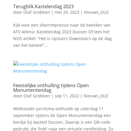
Terugblik Kastelendag 2023
door
Olaf Grobben
|
mei 29, 2023
|
Nieuws_OLD
Kijk voor een sfeerimpressie naar de beelden van
ATV Altena: Kastelendag 2023 Dussen Of lees het
NOS artikel: “Het is Upstairs Downstairs op de dag
van het kasteel”...
Feestelijke onthulling tijdens Open
Monumentendag
door
Olaf Grobben
|
sep 11, 2022
|
Nieuws_OLD
Wethouder Jorritsma onthulde op zaterdag 11
september tijdens de Open Monumentendag een
bordje bij kasteel Dussen. Daarop is een QR-code
gedrukt, die ‘linkt’ naar een virtuele rondleiding. Zo