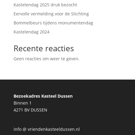
Kastelendag 2025 druk bezocht
Eervolle vermelding voor de Stichting
Bommelbeurs tijdens monumentendag
Kastelendag 2024
Recente reacties
Geen reacties om weer te geven.
Bezoekadres Kasteel Dussen
Binnen 1
4271 BV DUSSEN
info @ vriendenkasteeldussen.nl