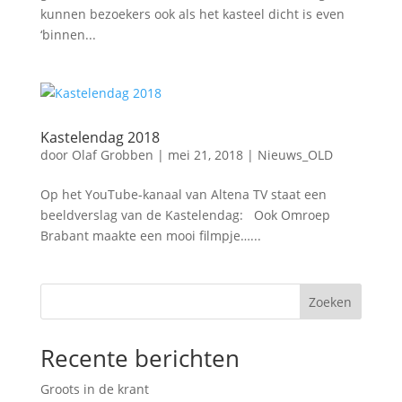
kunnen bezoekers ook als het kasteel dicht is even
‘binnen...
Kastelendag 2018
door
Olaf Grobben
|
mei 21, 2018
|
Nieuws_OLD
Op het YouTube-kanaal van Altena TV staat een
beeldverslag van de Kastelendag: Ook Omroep
Brabant maakte een mooi filmpje…...
Zoeken
Recente berichten
Groots in de krant