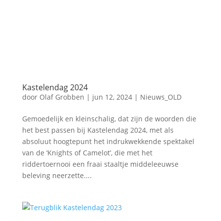
Kastelendag 2024
door
Olaf Grobben
|
jun 12, 2024
|
Nieuws_OLD
Gemoedelijk en kleinschalig, dat zijn de woorden die
het best passen bij Kastelendag 2024, met als
absoluut hoogtepunt het indrukwekkende spektakel
van de ‘Knights of Camelot’, die met het
riddertoernooi een fraai staaltje middeleeuwse
beleving neerzette....